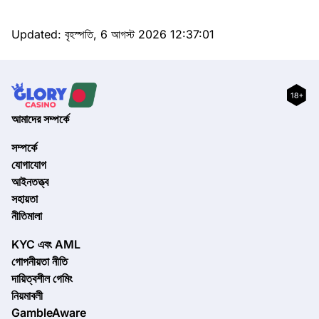
Updated:
বৃহস্পতি, 6 আগস্ট 2026 12:37:01
আমাদের সম্পর্কে
সম্পর্কে
যোগাযোগ
আইনতত্ত্ব
সহায়তা
নীতিমালা
KYC এবং AML
গোপনীয়তা নীতি
দায়িত্বশীল গেমিং
নিয়মাবলী
GambleAware