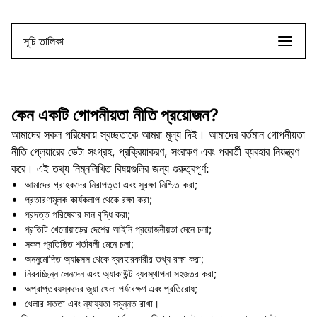
সূচি তালিকা
কেন একটি গোপনীয়তা নীতি প্রয়োজন?
আমাদের সকল পরিষেবায় স্বচ্ছতাকে আমরা মূল্য দিই। আমাদের বর্তমান গোপনীয়তা
নীতি প্লেয়ারের ডেটা সংগ্রহ, প্রক্রিয়াকরণ, সংরক্ষণ এবং পরবর্তী ব্যবহার নিয়ন্ত্রণ
করে। এই তথ্য নিম্নলিখিত বিষয়গুলির জন্য গুরুত্বপূর্ণ:
আমাদের গ্রাহকদের নিরাপত্তা এবং সুরক্ষা নিশ্চিত করা;
প্রতারণামূলক কার্যকলাপ থেকে রক্ষা করা;
প্রদত্ত পরিষেবার মান বৃদ্ধি করা;
প্রতিটি খেলোয়াড়ের দেশের আইনি প্রয়োজনীয়তা মেনে চলা;
সকল প্রতিষ্ঠিত শর্তাবলী মেনে চলা;
অননুমোদিত অ্যাক্সেস থেকে ব্যবহারকারীর তথ্য রক্ষা করা;
নিরবচ্ছিন্ন লেনদেন এবং অ্যাকাউন্ট ব্যবস্থাপনা সহজতর করা;
অপ্রাপ্তবয়স্কদের জুয়া খেলা পর্যবেক্ষণ এবং প্রতিরোধ;
খেলার সততা এবং ন্যায্যতা সমুন্নত রাখা।