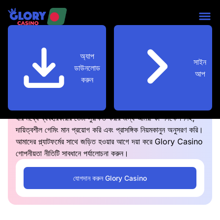
Home
Privacy
Glory Casino গোপনীয়তা
অ্যাপ
সাইন
ডাউনলোড
আমরা একটি বৈধ ক্যাসিনো যা খেলোয়াড়দের সুরক্ষা এবং
দায়িত্বশীল জুয়াকে
আপ
করুন
অগ্রাধিকার দেয়। আমাদের প্ল্যাটফর্ম ব্যবহার করে, আপনি আমাদের
গোপনীয়তা নীতিতে সম্মত হন, যা নিরাপদ এবং সফল বিনোদনের নিশ্চয়তা
দেয়। এই পৃষ্ঠাটি আমাদের গোপনীয়তা নীতির একটি সারসংক্ষেপ প্রদান করে,
যার মধ্যে ব্যবহারকারীর ডেটা সুরক্ষিত করার জন্য আমরা কী পদক্ষেপ নিই,
দায়িত্বশীল গেমিং মান প্রয়োগ করি এবং প্রাসঙ্গিক নিয়মকানুন অনুসরণ করি।
আমাদের প্ল্যাটফর্মের সাথে জড়িত হওয়ার আগে দয়া করে Glory Casino
গোপনীয়তা নীতিটি সাবধানে পর্যালোচনা করুন।
যোগদান করুন Glory Casino