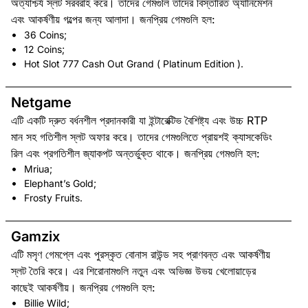
অত্যাশ্চর্য স্লট সরবরাহ করে। তাদের গেমগুলি তাদের বিস্তারিত অ্যানিমেশন
এবং আকর্ষণীয় গল্পের জন্য আলাদা। জনপ্রিয় গেমগুলি হল:
36 Coins;
12 Coins;
Hot Slot 777 Cash Out Grand ( Platinum Edition ).
Netgame
এটি একটি দ্রুত বর্ধনশীল প্রদানকারী যা ইন্টারেক্টিভ বৈশিষ্ট্য এবং উচ্চ RTP
মান সহ গতিশীল স্লট অফার করে। তাদের গেমগুলিতে প্রায়শই ক্যাসকেডিং
রিল এবং প্রগতিশীল জ্যাকপট অন্তর্ভুক্ত থাকে। জনপ্রিয় গেমগুলি হল:
Mriua;
Elephant’s Gold;
Frosty Fruits.
Gamzix
এটি মসৃণ গেমপ্লে এবং পুরস্কৃত বোনাস রাউন্ড সহ প্রাণবন্ত এবং আকর্ষণীয়
স্লট তৈরি করে। এর শিরোনামগুলি নতুন এবং অভিজ্ঞ উভয় খেলোয়াড়ের
কাছেই আকর্ষণীয়। জনপ্রিয় গেমগুলি হল:
Billie Wild;