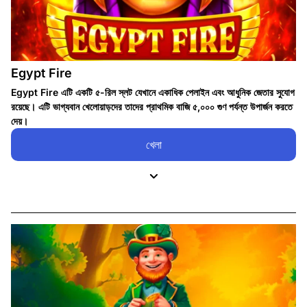
অস্থিরতা
ভাগ্য এবং ভাগ্য
থিম
Egypt Fire
Egypt Fire এটি একটি ৫-রিল স্লট যেখানে একাধিক পেলাইন এবং আধুনিক জেতার সুযোগ
রয়েছে। এটি ভাগ্যবান খেলোয়াড়দের তাদের প্রাথমিক বাজি ৫,০০০ গুণ পর্যন্ত উপার্জন করতে
দেয়।
খেলা
০.২০ টাকা
ন্যূনতম বাজি
৯২.০৩%