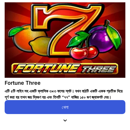
০.২০ টাকা
ন্যূনতম বাজি
৯৫.৮৭%
RTP
উচ্চ
অস্থিরতা
ক্লাসিক স্লট, জোকার
থিম
Fortune Three
এটি ৫টি লাইন সহ একটি ক্লাসিক ৩×৩ ফলের স্লট। যখন মাঠটি একটি একক প্রতীক দিয়ে
পূর্ণ করা হয় তখন জয় দ্বিগুণ হয় এবং তিনটি “৭৭” বাজির ১৫০ গুণ জ্যাকপট দেয়।
খেলা