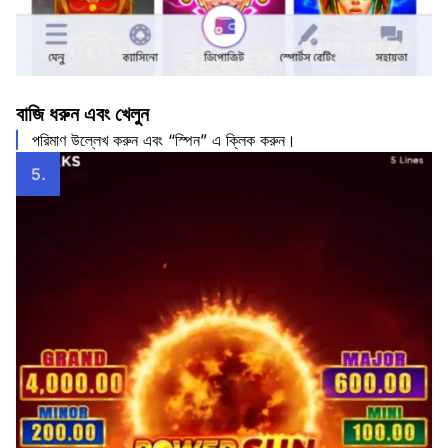
বাজি ধরুন এবং খেলুন
পরিমাণ উল্লেখ করুন এবং “স্পিন” এ ক্লিক করুন।
5.