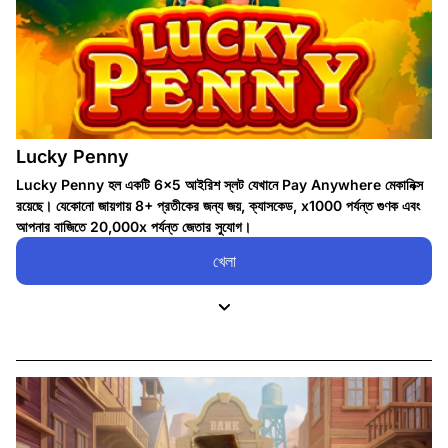
RTP
উচ্চ
অস্থিরতা
অ্যাডভেঞ্চার
থিম
Lucky Penny
Lucky Penny হল একটি 6×5 আইরিশ স্লট যেখানে Pay Anywhere মেকানিক্স
রয়েছে। যেকোনো জায়গায় 8+ প্রতীকের জন্য জয়, ক্যাসকেড, x1000 পর্যন্ত গুণক এবং
আপনার বাজিতে 20,000x পর্যন্ত জেতার সুযোগ।
খেলা