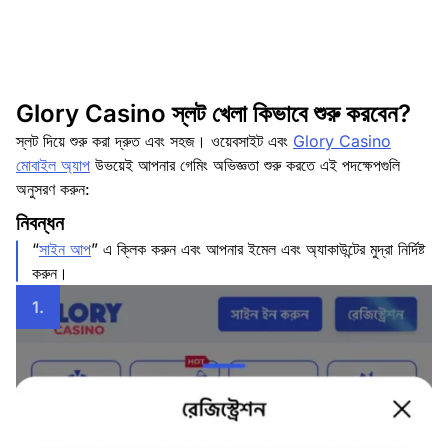
Glory Casino স্লট খেলা কিভাবে শুরু করবেন?
স্লট দিয়ে শুরু করা দ্রুত এবং সহজ। ওয়েবসাইট এবং
Glory Casino
মোবাইল অ্যাপ
উভয়েই আপনার গেমিং অভিজ্ঞতা শুরু করতে এই পদক্ষেপগুলি
অনুসরণ করুন:
নিবন্ধন
“
সাইন আপ
” এ ক্লিক করুন এবং আপনার ইমেল এবং অ্যাকাউন্টের মুদ্রা নির্দিষ্ট
করুন।
1.