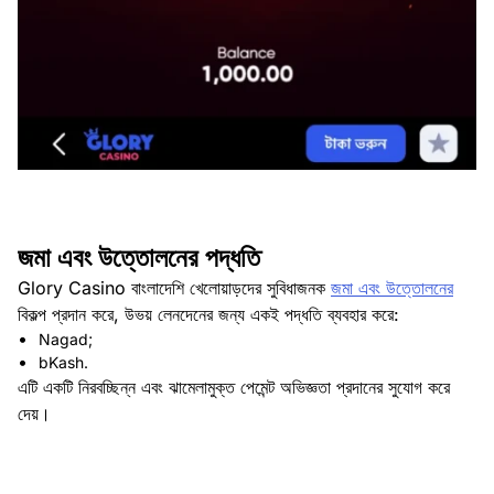
জমা এবং উত্তোলনের পদ্ধতি
Glory Casino বাংলাদেশি খেলোয়াড়দের সুবিধাজনক
জমা এবং উত্তোলনের
বিকল্প প্রদান করে, উভয় লেনদেনের জন্য একই পদ্ধতি ব্যবহার করে:
Nagad;
bKash.
এটি একটি নিরবচ্ছিন্ন এবং ঝামেলামুক্ত পেমেন্ট অভিজ্ঞতা প্রদানের সুযোগ করে
দেয়।