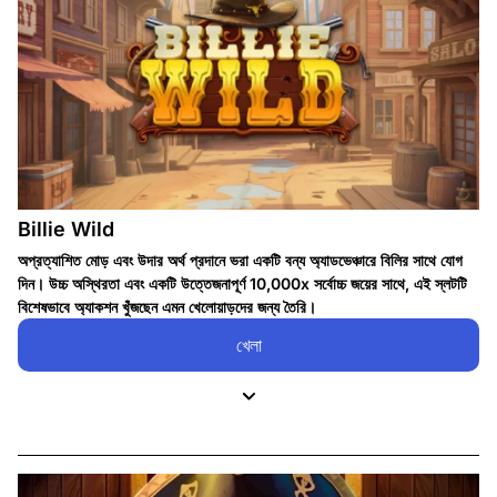
০.২০ টাকা
ন্যূনতম বাজি
৯৫%
RTP
মাঝারি থেকে উচ্চ
অস্থিরতা
রহস্য, ভয়াবহতা
থিম
Billie Wild
অপ্রত্যাশিত মোড় এবং উদার অর্থ প্রদানে ভরা একটি বন্য অ্যাডভেঞ্চারে বিলির সাথে যোগ
দিন। উচ্চ অস্থিরতা এবং একটি উত্তেজনাপূর্ণ 10,000x সর্বোচ্চ জয়ের সাথে, এই স্লটটি
বিশেষভাবে অ্যাকশন খুঁজছেন এমন খেলোয়াড়দের জন্য তৈরি।
খেলা